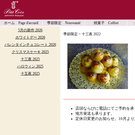
ホーム Page d'accueil
季節限定 Nouveauté
焼菓子 Coffret
5月の新作 2026
季節限定 > 十三夜 2022
ホワイトデー 2026
バレンタインチョコレート 2026
クリスマスケーキ 2025
十三夜 2025
ハロウィン 2025
十五夜 2025
店頭ならびに電話にてご予約を承っており
地方発送も承ります。
定休日変更のお知らせ。10月よ