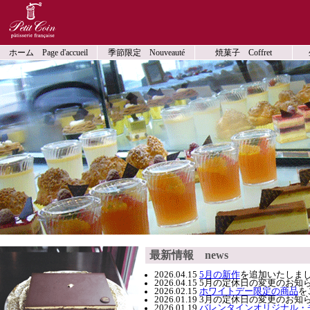
ホーム Page d'accueil
季節限定 Nouveauté
焼菓子 Coffret
最新情報 news
2026.04.15
5月の新作
を追加いたしま
2026.04.15 5月の定休日の変更のお
2026.02.15
ホワイトデー限定の商品
を
2026.01.19 3月の定休日の変更の
2026.01.19
バレンタインオリジナル・