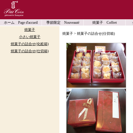
ホーム Page d'accueil
季節限定 Nouveauté
焼菓子 Coffret
焼菓子
焼菓子 > 焼菓子の詰合せ(仕切箱)
小さい焼菓子
焼菓子の詰合せ(化粧箱)
焼菓子の詰合せ(仕切箱)